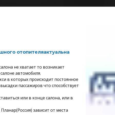
шного отопителяактуальна
салона не хватает то возникает
 салоне автомобиля.
кси в которых происходит постоянное
 высадки пассажиров что способствует
тавиться или в конце салона, или в
Планар(Россия) зависит от места