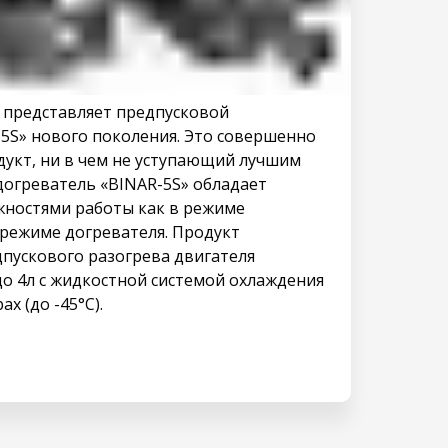
 представляет предпусковой
5S» нового поколения. Это совершенно
дукт, ни в чем не уступающий лучшим
огреватель «BINAR-5S» обладает
ностями работы как в режиме
 режиме догревателя. Продукт
дпускового разогрева двигателя
о 4л с жидкостной системой охлаждения
х (до -45°C).