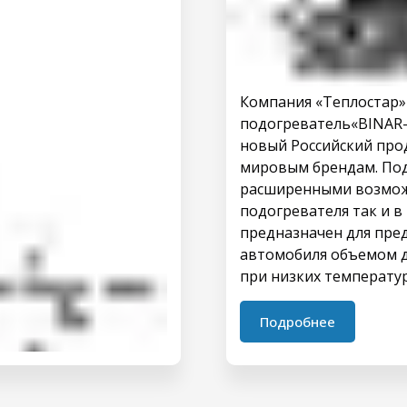
Компания «Теплостар»
подогреватель«BINAR-
новый Российский про
мировым брендам. Под
расширенными возмож
подогревателя так и в
предназначен для пре
автомобиля объемом д
при низких температура
Подробнее