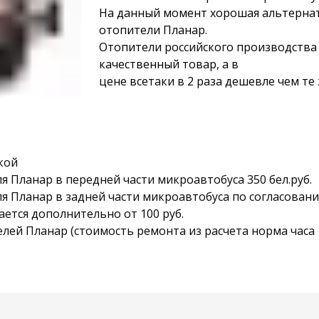
На данный момент хорошая альтерна
отопители Планар.
Отопители российского производства 
качественный товар, а в
цене всетаки в 2 раза дешевле чем те
кой
 Планар в передней части микроавтобуса 350 бел.руб.
 Планар в задней части микроавтобуса по согласовани
ается дополнительно от 100 руб.
ей Планар (стоимость ремонта из расчета норма часа 1