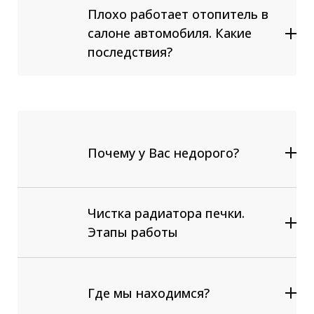
Аппаратная замена антифриза
Плохо работает отопитель в
Ремонт / Замена радиатора печки
салоне автомобиля. Какие
Замена любых компонентов
последствия?
системы охлаждения и отопления:
термостат, помпа, заслонки
переключения холодного и
горячего воздуха
Почему у Вас недорого?
Чистка радиатора печки.
Этапы работы
Отсоединяем штатные шланги
выводов отопителя;
Подсоединяем специальное
Где мы находимся?
оборудование для промывки