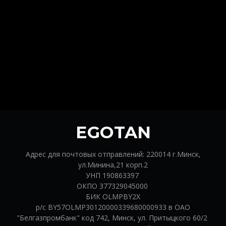
EGOTAN
Адрес для почтовых отправлений: 220014 г.Минск,
ул.Минина,21 корп.2
УНП 190863397
ОКПО 377329045000
БИК OLMPBY2X
р/с BY57OLMP30120000339680000933 в ОАО
"Белгазпромбанк" код 742, Минск, ул. Притыцкого 60/2