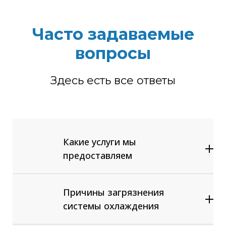
Часто задаваемые
вопросы
Здесь есть все ответы
Какие услуги мы
предоставляем
Диагностика и ремонт системы
отопления и охлаждения
Причины загрязнения
автомобилей любых марок
Аппаратная промывка радиатора
системы охлаждения
печки, системы охлаждения ДВС