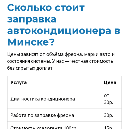
Сколько стоит
заправка
автокондиционера в
Минске?
Цены зависят от объёма фреона, марки авто и
состояния системы. У нас — честная стоимость
без скрытых доплат.
Услуга
Цена
от
Диагностика кондиционера
30р.
Работа по заправке фреона
30р.
Стоимость хладогента 100гр.
15р.