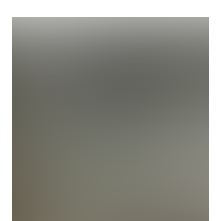
патрубков системы охлаждения.