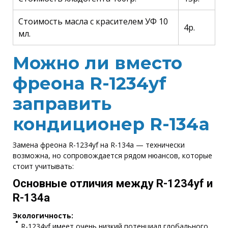
Стоимость масла с красителем УФ 10
4р.
мл.
Можно ли вместо
фреона R-1234yf
заправить
кондиционер R-134a
Замена фреона R-1234yf на R-134a — технически
возможна, но сопровождается рядом нюансов, которые
стоит учитывать:
Основные отличия между R-1234yf и
R-134a
Экологичность:
R-1234yf имеет очень низкий потенциал глобального