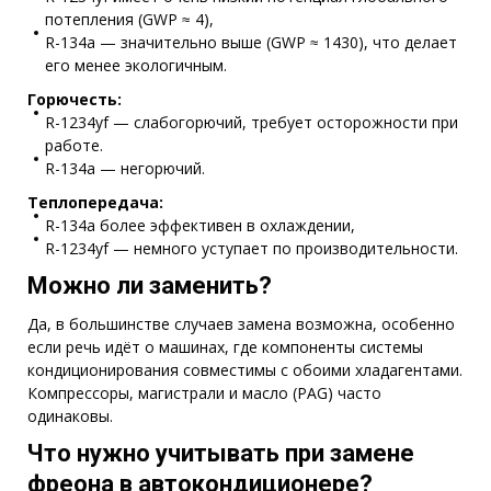
потепления (GWP ≈ 4),
R-134a — значительно выше (GWP ≈ 1430), что делает
его менее экологичным.
Горючесть:
R-1234yf — слабогорючий, требует осторожности при
работе.
R-134a — негорючий.
Теплопередача:
R-134a более эффективен в охлаждении,
R-1234yf — немного уступает по производительности.
Можно ли заменить?
Да, в большинстве случаев замена возможна, особенно
если речь идёт о машинах, где компоненты системы
кондиционирования совместимы с обоими хладагентами.
Компрессоры, магистрали и масло (PAG) часто
одинаковы.
Что нужно учитывать при замене
фреона в автокондиционере?