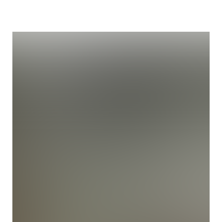
Течь в местах соединения
патрубков системы охлаждения.