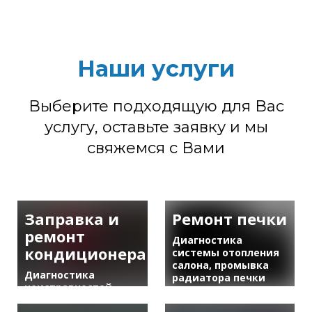
Наши услуги
Выберите подходящую для Вас
услугу, оставьте заявку и мы
свяжемся с Вами
Заправка и
Ремонт печки
ремонт
Диагностика
кондиционера
системы отопления
салона, промывка
Диагностика
радиатора печки
неисправностей,
или замена, ремонт
заправка с
и замена заслонок,