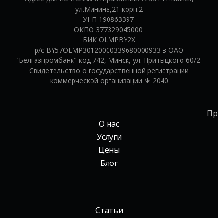
ул.Минина,21 корп.2
УНП 190863397
ОКПО 377329045000
БИК OLMPBY2X
р/с BY57OLMP30120000339680000933 в ОАО
"Белгазпромбанк" код 742, Минск, ул. Притыцкого 60/2
Свидетельство о государственной регистрации
коммерческой организации № 2040
Пр
О нас
Услуги
Цены
Блог
Статьи