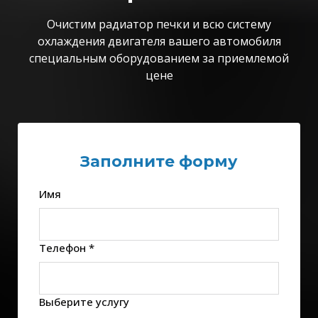
Очистим радиатор печки и всю систему
охлаждения двигателя вашего автомобиля
специальным оборудованием за приемлемой
цене
Заполните форму
Имя
Телефон *
Выберите услугу