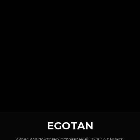
EGOTAN
Адрес для почтовых отправлений: 220014 г.Минск,