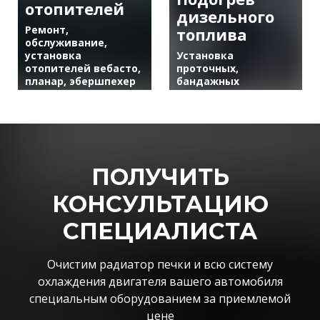
отопителей
дизельного
Ремонт,
топлива
обслуживание,
установка
Установка
отопителей вебасто,
проточных,
планар, эбершпехер
бандажных
ПОЛУЧИТЬ
КОНСУЛЬТАЦИЮ
СПЕЦИАЛИСТА
Очистим радиатор печки и всю систему
охлаждения двигателя вашего автомобиля
специальным оборудованием за приемлемой
цене