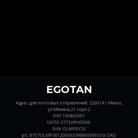
EGOTAN
Адрес для почтовых отправлений: 220014 г.Минск,
ул.Минина,21 корп.2
УНП 190863397
ОКПО 377329045000
БИК OLMPBY2X
р/с BY57OLMP30120000339680000933 в ОАО